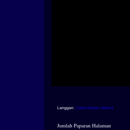
Langgan:
Catat Ulasan (Atom)
Jumlah Paparan Halaman